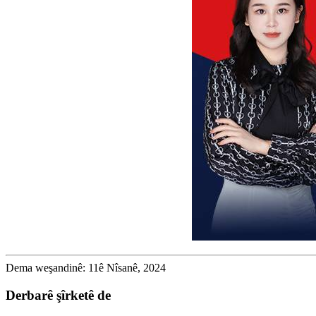
Dema weşandinê: 11ê Nîsanê, 2024
Derbarê şîrketê de