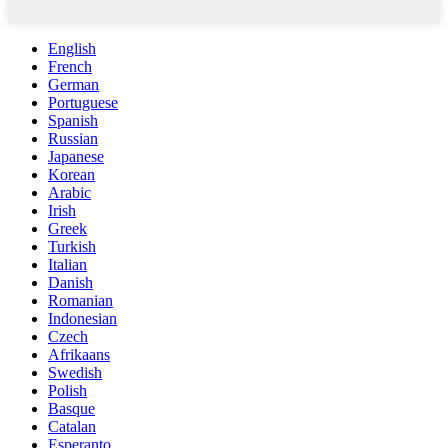
English
French
German
Portuguese
Spanish
Russian
Japanese
Korean
Arabic
Irish
Greek
Turkish
Italian
Danish
Romanian
Indonesian
Czech
Afrikaans
Swedish
Polish
Basque
Catalan
Esperanto