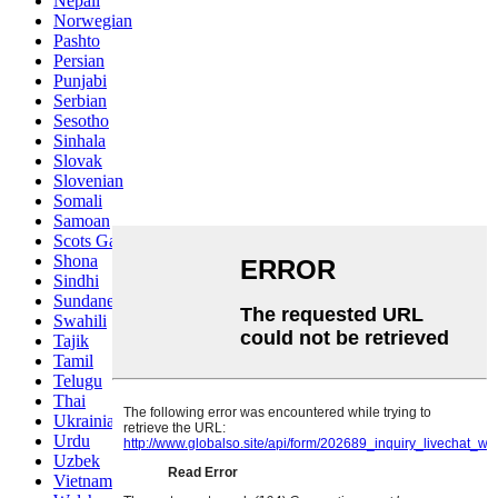
Nepali
Norwegian
Pashto
Persian
Punjabi
Serbian
Sesotho
Sinhala
Slovak
Slovenian
Somali
Samoan
Scots Gaelic
Shona
Sindhi
Sundanese
Swahili
Tajik
Tamil
Telugu
Thai
Ukrainian
Urdu
Uzbek
Vietnamese