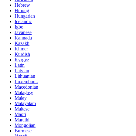
Hebrew
Hmong
Hungarian
Icelandic
Igbo
Javanese
Kannada
Kazakh
Khmer
Kurdish
Kyrgyz
Latin
Latvian
Lithuanian
Luxembou..
Macedonian
Malagasy
Malay
Malayalam
Maltese
Maori
Marathi
Mongolian
Burmese