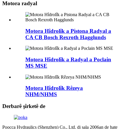
Motora radyal
Motora Hîdrolîk a Pistona Radyal a
CA CB Bosch Rexroth Hagglunds
Motora Hîdrolîk a Radyal a Poclain
MS MSE
Motora Hîdrolîk Rêzeya
NHM/NHMS
Derbarê şîrketê de
Poocca Hydraulics (Shenzhen) Co., Ltd. di sala 2006an de hate