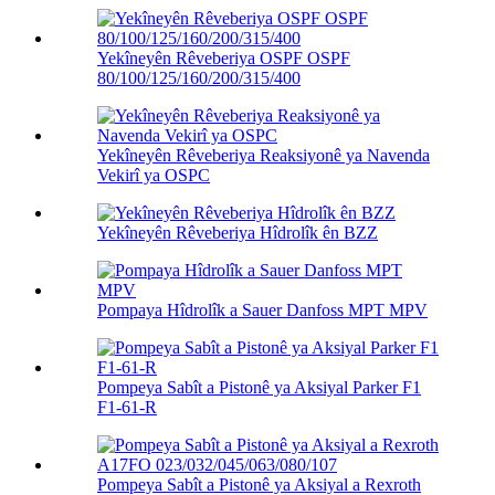
Yekîneyên Rêveberiya OSPF OSPF
80/100/125/160/200/315/400
Yekîneyên Rêveberiya Reaksiyonê ya Navenda
Vekirî ya OSPC
Yekîneyên Rêveberiya Hîdrolîk ên BZZ
Pompaya Hîdrolîk a Sauer Danfoss MPT MPV
Pompeya Sabît a Pistonê ya Aksiyal Parker F1
F1-61-R
Pompeya Sabît a Pistonê ya Aksiyal a Rexroth